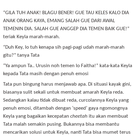
“GILA TUH ANAK! BLAGU BENER! GUE TAU KELES KALO DIA
ANAK ORANG KAYA, EMANG SALAH GUE DARI AWAL
TEMENIN DIA. SALAH GUE ANGGEP DIA TEMEN BAIK GUE!”
teriak Keyla marah-marah.
“Duh Key, lo tuh kenapa sih pagi-pagi udah marah-marah
gitu?” tanya Tata
“Ya ampun Ta.. Urusin noh temen lo Faitha!” kata-kata Keyla
kepada Tata masih dengan penuh emosi
Tata pun bingung harus menjawab apa. Di situasi kayak gini,
biasanya sulit sekali untuk membuat amarah Keyla reda.
Sedangkan kalau tidak dibuat reda, curcolannya Keyla yang
penuh emosi, ditambah dengan ‘speed’ gaya ngomongnya
Keyla yang bagaikan kecepatan
cheetah
itu akan membuat
Tata malah semakin pusing. Bukannya bisa membantu
mencarikan solusi untuk Keyla, nanti Tata bisa mumet terus