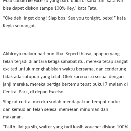
Mau cobain ke Excelso yang baru buka di sana tuh, katanya
bisa dapet diskon sampe 100% Key.” kata Tata.
“Oke deh. Inget dong! Siap bos! See you tonight, bebs!” kata
Keyla semangat.
Akhirnya malam hari pun tiba. Seperti biasa, apapun yang
telah terjadi di antara ketiga sahabat itu, mereka tetap sangat
excited untuk menghabiskan waktu bersama, dan cenderung
tidak ada satupun yang telat. Oleh karena itu sesuai dengan
janji mereka, mereka bertiga bertemu tepat pukul 7 malam di
Central Park, di depan Excelso.
Singkat cerita, mereka sudah mendapatkan tempat duduk
dan kemudian telah selesai memesan minuman dan
makanan.
“Faith, liat ga sih, waiter yang tadi kasih voucher diskon 100%