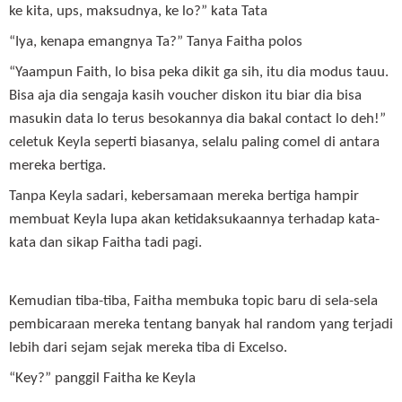
ke kita, ups, maksudnya, ke lo?” kata Tata
“Iya, kenapa emangnya Ta?” Tanya Faitha polos
“Yaampun Faith, lo bisa peka dikit ga sih, itu dia modus tauu.
Bisa aja dia sengaja kasih voucher diskon itu biar dia bisa
masukin data lo terus besokannya dia bakal contact lo deh!”
celetuk Keyla seperti biasanya, selalu paling comel di antara
mereka bertiga.
Tanpa Keyla sadari, kebersamaan mereka bertiga hampir
membuat Keyla lupa akan ketidaksukaannya terhadap kata-
kata dan sikap Faitha tadi pagi.
Kemudian tiba-tiba, Faitha membuka topic baru di sela-sela
pembicaraan mereka tentang banyak hal random yang terjadi
lebih dari sejam sejak mereka tiba di Excelso.
“Key?” panggil Faitha ke Keyla