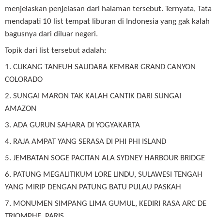
menjelaskan penjelasan dari halaman tersebut. Ternyata, Tata
mendapati 10 list tempat liburan di Indonesia yang gak kalah
bagusnya dari diluar negeri.
Topik dari list tersebut adalah:
1. CUKANG TANEUH SAUDARA KEMBAR GRAND CANYON
COLORADO
2. SUNGAI MARON TAK KALAH CANTIK DARI SUNGAI
AMAZON
3. ADA GURUN SAHARA DI YOGYAKARTA
4. RAJA AMPAT YANG SERASA DI PHI PHI ISLAND
5. JEMBATAN SOGE PACITAN ALA SYDNEY HARBOUR BRIDGE
6. PATUNG MEGALITIKUM LORE LINDU, SULAWESI TENGAH
YANG MIRIP DENGAN PATUNG BATU PULAU PASKAH
7. MONUMEN SIMPANG LIMA GUMUL, KEDIRI RASA ARC DE
TRIOMPHE, PARIS