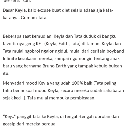
‘desserts’ kan.”
Dasar Keyla, kalo excuse buat diet selalu adaaa aja kata-
katanya. Gumam Tata.
Beberapa saat kemudian, Keyla dan Tata duduk di bangku
favorit nya geng KFT (Keyla, Faith, Tata) di taman. Keyla dan
Tata mulai ngobrol ngalor ngidul, mulai dari ceritain boyband
Infinite kesukaan mereka, sampai ngomongin tentang anak
baru yang bernama Bruno Earth yang tampak kebule-bulean
itu.
Menyadari mood Keyla yang udah 100% baik (Tata paling
tahu benar soal mood Keyla, secara mereka sudah sahabatan
sejak kecil.), Tata mulai membuka pembicaaan.
“Key..” panggil Tata ke Keyla, di tengah-tengah obrolan dan
gossip dari mereka berdua