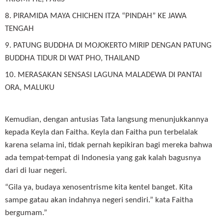
8. PIRAMIDA MAYA CHICHEN ITZA “PINDAH” KE JAWA
TENGAH
9. PATUNG BUDDHA DI MOJOKERTO MIRIP DENGAN PATUNG
BUDDHA TIDUR DI WAT PHO, THAILAND
10. MERASAKAN SENSASI LAGUNA MALADEWA DI PANTAI
ORA, MALUKU
Kemudian, dengan antusias Tata langsung menunjukkannya
kepada Keyla dan Faitha. Keyla dan Faitha pun terbelalak
karena selama ini, tidak pernah kepikiran bagi mereka bahwa
ada tempat-tempat di Indonesia yang gak kalah bagusnya
dari di luar negeri.
“Gila ya, budaya xenosentrisme kita kentel banget. Kita
sampe gatau akan indahnya negeri sendiri.” kata Faitha
bergumam.”