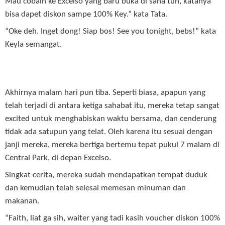
Mau cobain ke Excelso yang baru buka di sana tuh, katanya
bisa dapet diskon sampe 100% Key.” kata Tata.
“Oke deh. Inget dong! Siap bos! See you tonight, bebs!” kata
Keyla semangat.
Akhirnya malam hari pun tiba. Seperti biasa, apapun yang
telah terjadi di antara ketiga sahabat itu, mereka tetap sangat
excited untuk menghabiskan waktu bersama, dan cenderung
tidak ada satupun yang telat. Oleh karena itu sesuai dengan
janji mereka, mereka bertiga bertemu tepat pukul 7 malam di
Central Park, di depan Excelso.
Singkat cerita, mereka sudah mendapatkan tempat duduk
dan kemudian telah selesai memesan minuman dan
makanan.
“Faith, liat ga sih, waiter yang tadi kasih voucher diskon 100%