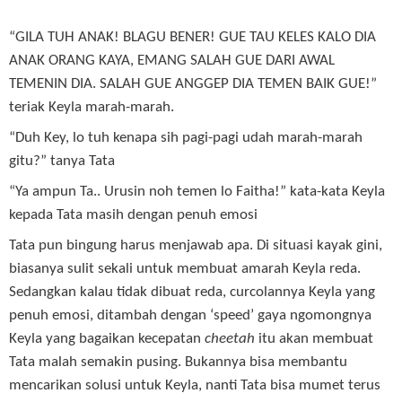
“GILA TUH ANAK! BLAGU BENER! GUE TAU KELES KALO DIA
ANAK ORANG KAYA, EMANG SALAH GUE DARI AWAL
TEMENIN DIA. SALAH GUE ANGGEP DIA TEMEN BAIK GUE!”
teriak Keyla marah-marah.
“Duh Key, lo tuh kenapa sih pagi-pagi udah marah-marah
gitu?” tanya Tata
“Ya ampun Ta.. Urusin noh temen lo Faitha!” kata-kata Keyla
kepada Tata masih dengan penuh emosi
Tata pun bingung harus menjawab apa. Di situasi kayak gini,
biasanya sulit sekali untuk membuat amarah Keyla reda.
Sedangkan kalau tidak dibuat reda, curcolannya Keyla yang
penuh emosi, ditambah dengan ‘speed’ gaya ngomongnya
Keyla yang bagaikan kecepatan
cheetah
itu akan membuat
Tata malah semakin pusing. Bukannya bisa membantu
mencarikan solusi untuk Keyla, nanti Tata bisa mumet terus