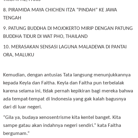
8. PIRAMIDA MAYA CHICHEN ITZA “PINDAH” KE JAWA
TENGAH
9. PATUNG BUDDHA DI MOJOKERTO MIRIP DENGAN PATUNG
BUDDHA TIDUR DI WAT PHO, THAILAND
10. MERASAKAN SENSASI LAGUNA MALADEWA DI PANTAI
ORA, MALUKU
Kemudian, dengan antusias Tata langsung menunjukkannya
kepada Keyla dan Faitha. Keyla dan Faitha pun terbelalak
karena selama ini, tidak pernah kepikiran bagi mereka bahwa
ada tempat-tempat di Indonesia yang gak kalah bagusnya
dari di luar negeri.
“Gila ya, budaya xenosentrisme kita kentel banget. Kita
sampe gatau akan indahnya negeri sendiri.” kata Faitha
bergumam.”