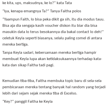
ke kita, ups, maksudnya, ke lo?” kata Tata
“Iya, kenapa emangnya Ta?” Tanya Faitha polos
“Yaampun Faith, lo bisa peka dikit ga sih, itu dia modus tauu.
Bisa aja dia sengaja kasih voucher diskon itu biar dia bisa
masukin data lo terus besokannya dia bakal contact lo deh!”
celetuk Keyla seperti biasanya, selalu paling comel di antara
mereka bertiga.
Tanpa Keyla sadari, kebersamaan mereka bertiga hampir
membuat Keyla lupa akan ketidaksukaannya terhadap kata-
kata dan sikap Faitha tadi pagi.
Kemudian tiba-tiba, Faitha membuka topic baru di sela-sela
pembicaraan mereka tentang banyak hal random yang terjadi
lebih dari sejam sejak mereka tiba di Excelso.
“Key?” panggil Faitha ke Keyla