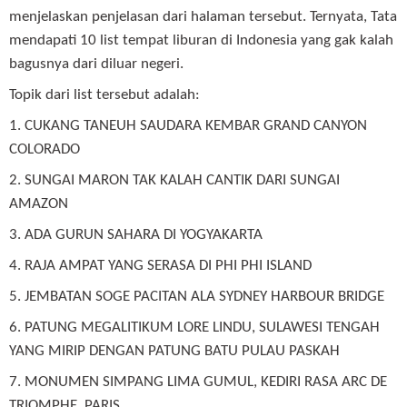
menjelaskan penjelasan dari halaman tersebut. Ternyata, Tata
mendapati 10 list tempat liburan di Indonesia yang gak kalah
bagusnya dari diluar negeri.
Topik dari list tersebut adalah:
1. CUKANG TANEUH SAUDARA KEMBAR GRAND CANYON
COLORADO
2. SUNGAI MARON TAK KALAH CANTIK DARI SUNGAI
AMAZON
3. ADA GURUN SAHARA DI YOGYAKARTA
4. RAJA AMPAT YANG SERASA DI PHI PHI ISLAND
5. JEMBATAN SOGE PACITAN ALA SYDNEY HARBOUR BRIDGE
6. PATUNG MEGALITIKUM LORE LINDU, SULAWESI TENGAH
YANG MIRIP DENGAN PATUNG BATU PULAU PASKAH
7. MONUMEN SIMPANG LIMA GUMUL, KEDIRI RASA ARC DE
TRIOMPHE, PARIS