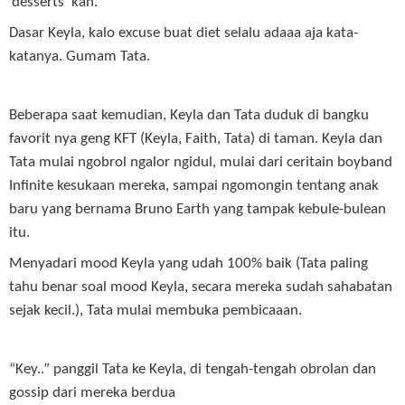
‘desserts’ kan.”
Dasar Keyla, kalo excuse buat diet selalu adaaa aja kata-
katanya. Gumam Tata.
Beberapa saat kemudian, Keyla dan Tata duduk di bangku
favorit nya geng KFT (Keyla, Faith, Tata) di taman. Keyla dan
Tata mulai ngobrol ngalor ngidul, mulai dari ceritain boyband
Infinite kesukaan mereka, sampai ngomongin tentang anak
baru yang bernama Bruno Earth yang tampak kebule-bulean
itu.
Menyadari mood Keyla yang udah 100% baik (Tata paling
tahu benar soal mood Keyla, secara mereka sudah sahabatan
sejak kecil.), Tata mulai membuka pembicaaan.
“Key..” panggil Tata ke Keyla, di tengah-tengah obrolan dan
gossip dari mereka berdua