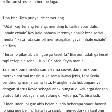
keikutan stress kan berabe juga.
Tiba-tiba, Tata punya ide cemerlang.
“Udah Key tenang tenang, mending lo tarik napas dulu,
‘inhale exhale’ Key kalo bahasa kerennya anak2 kece social
media!” kata Tata sambil memeragakan gaya ‘inhale exhale’
ala Tata
“Terus lo piker abis ini gue ga kesel Ta? Biarpun udah ga kesel
tapi tetep aja sebel. Huh.” Celoteh Keyla manja.
Ya, meskipun mereka sama-sama cewek dan meskipun
mereka normal masih suka sama lawan jenis, tapi Keyla
cenderung manja sama Tata. Mungkin ada hubungannya
dengan status Keyla sebagai anak bungsu di keluarga dengan
status Tata sebagai anak sulung di keluarga. Ya, bisa jadi.
“Udah-udah, ni gue abis belanja, ada beberapa snack favorit
lo juga gue beliin.” kata Tata sambil menyodorkan kantong