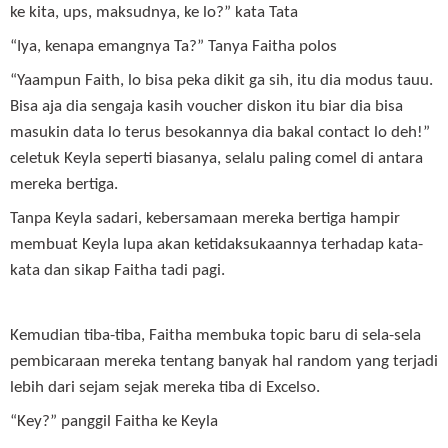
ke kita, ups, maksudnya, ke lo?” kata Tata
“Iya, kenapa emangnya Ta?” Tanya Faitha polos
“Yaampun Faith, lo bisa peka dikit ga sih, itu dia modus tauu.
Bisa aja dia sengaja kasih voucher diskon itu biar dia bisa
masukin data lo terus besokannya dia bakal contact lo deh!”
celetuk Keyla seperti biasanya, selalu paling comel di antara
mereka bertiga.
Tanpa Keyla sadari, kebersamaan mereka bertiga hampir
membuat Keyla lupa akan ketidaksukaannya terhadap kata-
kata dan sikap Faitha tadi pagi.
Kemudian tiba-tiba, Faitha membuka topic baru di sela-sela
pembicaraan mereka tentang banyak hal random yang terjadi
lebih dari sejam sejak mereka tiba di Excelso.
“Key?” panggil Faitha ke Keyla