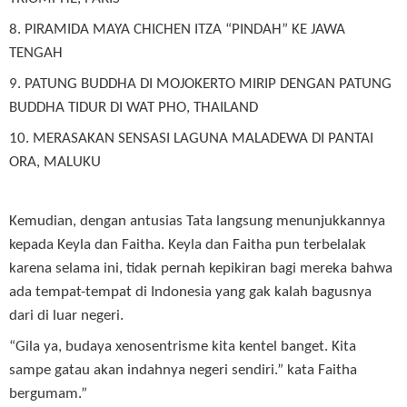
8. PIRAMIDA MAYA CHICHEN ITZA “PINDAH” KE JAWA
TENGAH
9. PATUNG BUDDHA DI MOJOKERTO MIRIP DENGAN PATUNG
BUDDHA TIDUR DI WAT PHO, THAILAND
10. MERASAKAN SENSASI LAGUNA MALADEWA DI PANTAI
ORA, MALUKU
Kemudian, dengan antusias Tata langsung menunjukkannya
kepada Keyla dan Faitha. Keyla dan Faitha pun terbelalak
karena selama ini, tidak pernah kepikiran bagi mereka bahwa
ada tempat-tempat di Indonesia yang gak kalah bagusnya
dari di luar negeri.
“Gila ya, budaya xenosentrisme kita kentel banget. Kita
sampe gatau akan indahnya negeri sendiri.” kata Faitha
bergumam.”