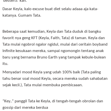
‘desserts’ kan.”
Dasar Keyla, kalo excuse buat diet selalu adaaa aja kata-
katanya. Gumam Tata.
Beberapa saat kemudian, Keyla dan Tata duduk di bangku
favorit nya geng KFT (Keyla, Faith, Tata) di taman. Keyla dan
Tata mulai ngobrol ngalor ngidul, mulai dari ceritain boyband
Infinite kesukaan mereka, sampai ngomongin tentang anak
baru yang bernama Bruno Earth yang tampak kebule-bulean
itu.
Menyadari mood Keyla yang udah 100% baik (Tata paling
tahu benar soal mood Keyla, secara mereka sudah sahabatan
sejak kecil.), Tata mulai membuka pembicaaan.
“Key..” panggil Tata ke Keyla, di tengah-tengah obrolan dan
gossip dari mereka berdua