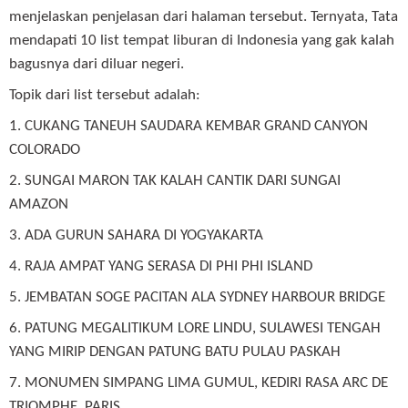
menjelaskan penjelasan dari halaman tersebut. Ternyata, Tata
mendapati 10 list tempat liburan di Indonesia yang gak kalah
bagusnya dari diluar negeri.
Topik dari list tersebut adalah:
1. CUKANG TANEUH SAUDARA KEMBAR GRAND CANYON
COLORADO
2. SUNGAI MARON TAK KALAH CANTIK DARI SUNGAI
AMAZON
3. ADA GURUN SAHARA DI YOGYAKARTA
4. RAJA AMPAT YANG SERASA DI PHI PHI ISLAND
5. JEMBATAN SOGE PACITAN ALA SYDNEY HARBOUR BRIDGE
6. PATUNG MEGALITIKUM LORE LINDU, SULAWESI TENGAH
YANG MIRIP DENGAN PATUNG BATU PULAU PASKAH
7. MONUMEN SIMPANG LIMA GUMUL, KEDIRI RASA ARC DE
TRIOMPHE, PARIS