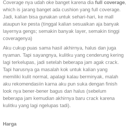
Coverage nya udah oke banget karena dia
full coverage
,
which is jarang banget ada cushion yang full coverage.
Jadi, kalian bisa gunakan untuk sehari-hari, ke mall
ataupun ke pesta (tinggal kalian sesuaikan aja banyak
layernya gengs; semakin banyak layer, semakin tinggi
coveragenya)
Aku cukup puas sama hasil akhirnya, halus dan juga
nyaman. Tapi sayangnya, kulitku yang cenderung kering
lagi terkelupas, jadi setelah beberapa jam agak crack.
Tapi harusnya ga masalah kok untuk kalian yang
memiliki kulit normal, apalagi kalau berminyak, malah
aku rekomendasiin karna aku pun suka dengan finish
look nya bener-bener bagus dan halus (sebelum
beberapa jam kemudian akhirnya baru crack karena
kulitku yang lagi ngelupas tadi).
Harga