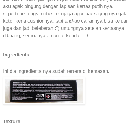
aku agak bingung dengan lapisan kertas putih nya,
seperti berfungsi untuk menjaga agar packaging nya gak
kotor kena cushionnya, tapi
end-up
cairannya bisa keluar
juga dan jadi beleberan :”) untungnya setelah kertasnya
dibuang, semuanya aman terkendali :D
Ingredients
Ini dia ingredients nya sudah tertera di kemasan.
Texture