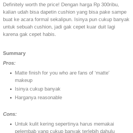
Definitely worth the price! Dengan harga Rp 300ribu,
kalian udah bisa dapetin cushion yang bisa pake sampe
buat ke acara formal sekalipun. Isinya pun cukup banyak
untuk sebuah cushion, jadi gak cepet kuar duit lagi
karena gak cepet habis.
Summary
Pros:
Matte finish for you who are fans of ‘matte’
makeup
Isinya cukup banyak
Harganya reasonable
Cons:
Untuk kulit kering sepertinya harus memakai
pelembab yang cukup banyak terlebih dahulu