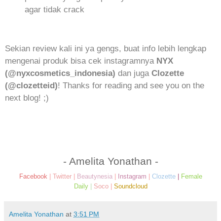
agar tidak crack
Sekian review kali ini ya gengs, buat info lebih lengkap
mengenai produk bisa cek instagramnya
NYX
(@nyxcosmetics_indonesia)
dan juga
Clozette
(@clozetteid)
! Thanks for reading and see you on the
next blog! ;)
- Amelita Yonathan -
Facebook
|
Twitter
|
Beautynesia
|
Instagram
|
Clozette
|
Female
Daily
|
Soco
|
Soundcloud
Amelita Yonathan
at
3:51 PM