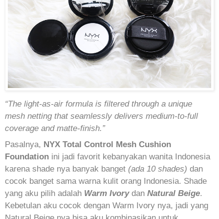
“The light-as-air formula is filtered through a unique
mesh netting that seamlessly delivers medium-to-full
coverage and matte-finish.”
Pasalnya,
NYX Total Control Mesh Cushion
Foundation
ini jadi favorit kebanyakan wanita Indonesia
karena shade nya banyak banget
(ada 10 shades)
dan
cocok banget sama warna kulit orang Indonesia. Shade
yang aku pilih adalah
Warm Ivory
dan
Natural Beige
.
Kebetulan aku cocok dengan Warm Ivory nya, jadi yang
Natural Beige nya bisa aku kombinasikan untuk