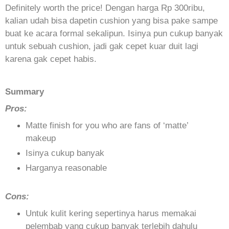
Definitely worth the price! Dengan harga Rp 300ribu,
kalian udah bisa dapetin cushion yang bisa pake sampe
buat ke acara formal sekalipun. Isinya pun cukup banyak
untuk sebuah cushion, jadi gak cepet kuar duit lagi
karena gak cepet habis.
Summary
Pros:
Matte finish for you who are fans of ‘matte’
makeup
Isinya cukup banyak
Harganya reasonable
Cons:
Untuk kulit kering sepertinya harus memakai
pelembab yang cukup banyak terlebih dahulu