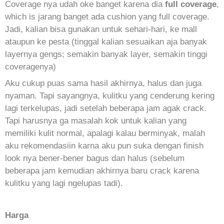
Coverage nya udah oke banget karena dia
full coverage
,
which is jarang banget ada cushion yang full coverage.
Jadi, kalian bisa gunakan untuk sehari-hari, ke mall
ataupun ke pesta (tinggal kalian sesuaikan aja banyak
layernya gengs; semakin banyak layer, semakin tinggi
coveragenya)
Aku cukup puas sama hasil akhirnya, halus dan juga
nyaman. Tapi sayangnya, kulitku yang cenderung kering
lagi terkelupas, jadi setelah beberapa jam agak crack.
Tapi harusnya ga masalah kok untuk kalian yang
memiliki kulit normal, apalagi kalau berminyak, malah
aku rekomendasiin karna aku pun suka dengan finish
look nya bener-bener bagus dan halus (sebelum
beberapa jam kemudian akhirnya baru crack karena
kulitku yang lagi ngelupas tadi).
Harga