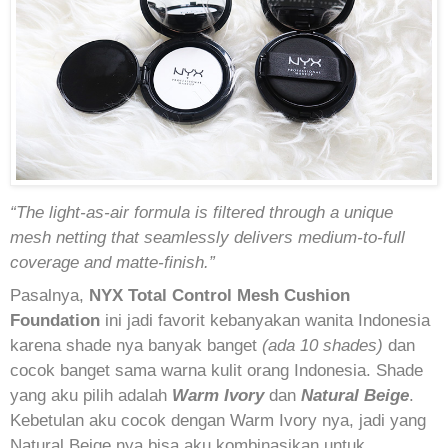
“The light-as-air formula is filtered through a unique
mesh netting that seamlessly delivers medium-to-full
coverage and matte-finish.”
Pasalnya,
NYX Total Control Mesh Cushion
Foundation
ini jadi favorit kebanyakan wanita Indonesia
karena shade nya banyak banget
(ada 10 shades)
dan
cocok banget sama warna kulit orang Indonesia. Shade
yang aku pilih adalah
Warm Ivory
dan
Natural Beige
.
Kebetulan aku cocok dengan Warm Ivory nya, jadi yang
Natural Beige nya bisa aku kombinasikan untuk