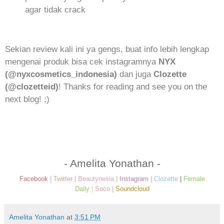
agar tidak crack
Sekian review kali ini ya gengs, buat info lebih lengkap
mengenai produk bisa cek instagramnya
NYX
(@nyxcosmetics_indonesia)
dan juga
Clozette
(@clozetteid)
! Thanks for reading and see you on the
next blog! ;)
- Amelita Yonathan -
Facebook
|
Twitter
|
Beautynesia
|
Instagram
|
Clozette
|
Female
Daily
|
Soco
|
Soundcloud
Amelita Yonathan
at
3:51 PM