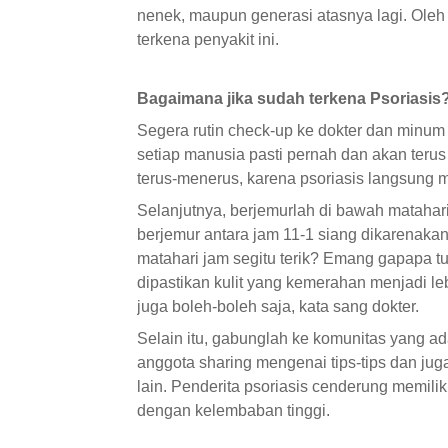
nenek, maupun generasi atasnya lagi. Oleh
terkena penyakit ini.
Bagaimana jika sudah terkena Psoriasis
Segera rutin check-up ke dokter dan minum o
setiap manusia pasti pernah dan akan terus
terus-menerus, karena psoriasis langsung m
Selanjutnya, berjemurlah di bawah matahari
berjemur antara jam 11-1 siang dikarenakan
matahari jam segitu terik? Emang gapapa tu
dipastikan kulit yang kemerahan menjadi le
juga boleh-boleh saja, kata sang dokter.
Selain itu, gabunglah ke komunitas yang a
anggota sharing mengenai tips-tips dan juga
lain. Penderita psoriasis cenderung memilik
dengan kelembaban tinggi.