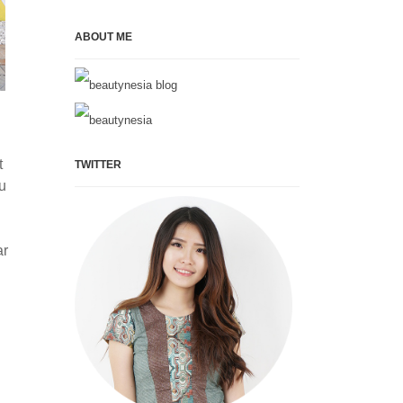
ABOUT ME
t
TWITTER
u
ar