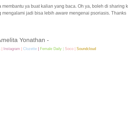
 membantu ya buat kalian yang baca. Oh ya, boleh di sharing 
 mengalami jadi bisa lebih
aware
mengenai psoriasis. Thanks
Amelita Yonathan -
a
|
Instagram
|
Clozette
|
Female Daily
|
Soco
|
Soundcloud