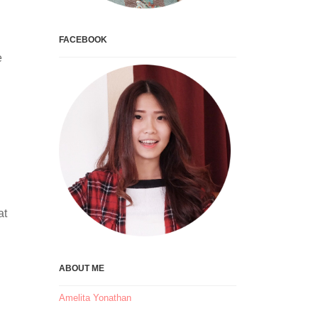
FACEBOOK
e
at
ABOUT ME
Amelita Yonathan