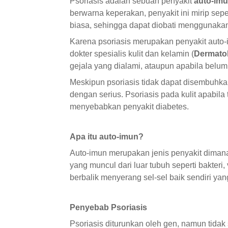
Psoriasis adalah sebuah penyakit
auto-im
berwarna keperakan, penyakit ini mirip sep
biasa, sehingga dapat diobati menggunakan 
Karena psoriasis merupakan penyakit auto-i
dokter spesialis kulit dan kelamin (
Dermatol
gejala yang dialami, ataupun apabila belum 
Meskipun psoriasis tidak dapat disembuhkan
dengan serius. Psoriasis pada kulit apabila 
menyebabkan penyakit diabetes.
Apa itu auto-imun?
Auto-imun merupakan jenis penyakit dimana
yang muncul dari luar tubuh seperti bakteri,
berbalik menyerang sel-sel baik sendiri ya
Penyebab Psoriasis
Psoriasis diturunkan oleh gen, namun tidak 