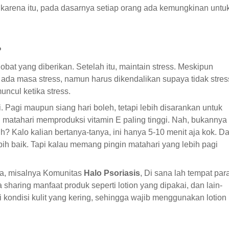
 karena itu, pada dasarnya setiap orang ada kemungkinan untu
?
bat yang diberikan. Setelah itu, maintain stress. Meskipun
 ada masa stress, namun harus dikendalikan supaya tidak stres
uncul ketika stress.
. Pagi maupun siang hari boleh, tetapi lebih disarankan untuk
 matahari memproduksi vitamin E paling tinggi. Nah, bukannya
h? Kalo kalian bertanya-tanya, ini hanya 5-10 menit aja kok. D
bih baik. Tapi kalau memang pingin matahari yang lebih pagi
da, misalnya Komunitas
Halo Psoriasis
, Di sana lah tempat par
 sharing manfaat produk seperti lotion yang dipakai, dan lain-
i kondisi kulit yang kering, sehingga wajib menggunakan lotion