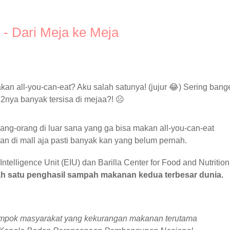
 Dari Meja ke Meja
kan all-you-can-eat? Aku salah satunya! (jujur
😂
) Sering bang
ng2nya banyak tersisa di mejaa?!
☹
rang-orang di luar sana yang ga bisa makan all-you-can-eat
an di mall aja pasti banyak kan yang belum pernah.
ntelligence Unit (EIU) dan Barilla Center for Food and Nutrition
ah satu penghasil sampah makanan kedua terbesar dunia.
kelompok masyarakat yang kekurangan makanan terutama