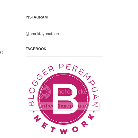
INSTAGRAM
@amelitayonathan
FACEBOOK
et