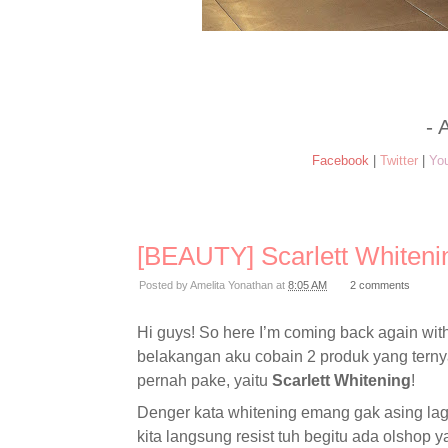
- 
Facebook
|
Twitter
|
Yo
[BEAUTY] Scarlett Whiteni
Posted by
Amelita Yonathan
at
8:05 AM
2 comments
Hi guys! So here I’m coming back again with 
belakangan aku cobain 2 produk yang terny
pernah pake, yaitu
Scarlett Whitening
!
Denger kata whitening emang gak asing lagi
kita langsung resist tuh begitu ada olsho