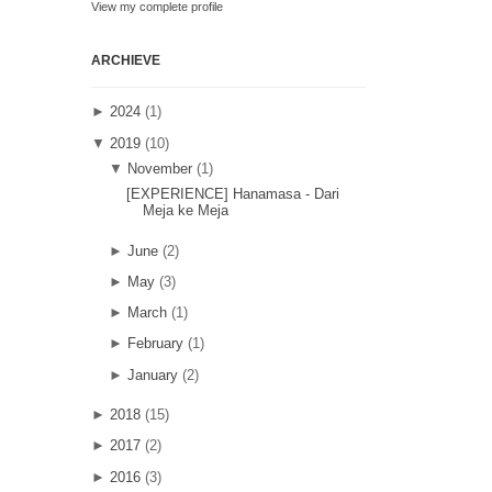
View my complete profile
ARCHIEVE
►
2024
(1)
▼
2019
(10)
▼
November
(1)
[EXPERIENCE] Hanamasa - Dari
Meja ke Meja
►
June
(2)
►
May
(3)
►
March
(1)
►
February
(1)
►
January
(2)
►
2018
(15)
►
2017
(2)
►
2016
(3)