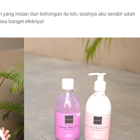
kan yang instan dan bohongan itu loh, soalnya aku sendiri udah
asa banget efeknya!