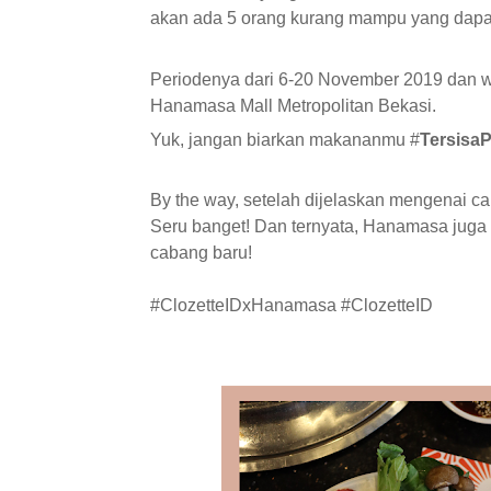
akan ada 5 orang kurang mampu yang dapat
Periodenya dari 6-20 November 2019 dan w
Hanamasa Mall Metropolitan Bekasi.
Yuk, jangan biarkan makananmu #
Tersisa
By the way, setelah dijelaskan mengenai c
Seru banget! Dan ternyata, Hanamasa juga
cabang baru!
#ClozetteIDxHanamasa
#ClozetteID