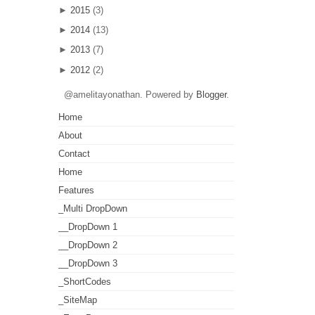
►
2015
(3)
►
2014
(13)
►
2013
(7)
►
2012
(2)
@amelitayonathan. Powered by
Blogger
.
Home
About
Contact
Home
Features
_Multi DropDown
__DropDown 1
__DropDown 2
__DropDown 3
_ShortCodes
_SiteMap