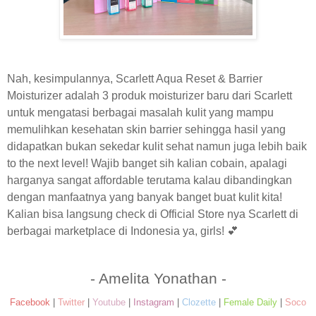
Nah, kesimpulannya, Scarlett Aqua Reset & Barrier
Moisturizer adalah 3 produk moisturizer baru dari Scarlett
untuk mengatasi berbagai masalah kulit yang mampu
memulihkan kesehatan skin barrier sehingga hasil yang
didapatkan bukan sekedar kulit sehat namun juga lebih baik
to the next level! Wajib banget sih kalian cobain, apalagi
harganya sangat affordable terutama kalau dibandingkan
dengan manfaatnya yang banyak banget buat kulit kita!
Kalian bisa langsung check di Official Store nya Scarlett di
berbagai marketplace di Indonesia ya, girls! 💕
- Amelita Yonathan -
Facebook
|
Twitter
|
Youtube
|
Instagram
|
Clozette
|
Female Daily
|
Soco