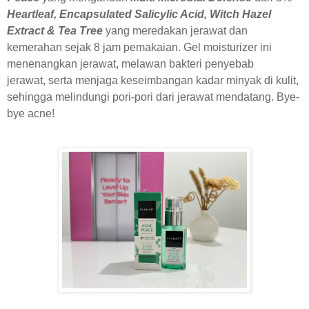
Heartleaf, Encapsulated Salicylic Acid, Witch Hazel
Extract & Tea Tree
yang meredakan jerawat dan
kemerahan sejak 8 jam pemakaian. Gel moisturizer ini
menenangkan jerawat,
melawan bakteri penyebab
jerawat,
serta menjaga keseimbangan kadar minyak di kulit,
sehingga melindungi pori-pori dari jerawat mendatang. Bye-
bye acne!