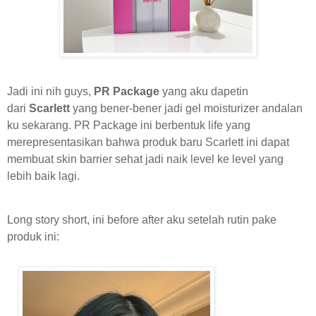
Jadi ini nih guys,
PR Package
yang aku dapetin
dari
Scarlett
yang bener-bener jadi gel moisturizer andalan
ku sekarang. PR Package ini berbentuk life yang
merepresentasikan bahwa produk baru Scarlett ini dapat
membuat skin barrier sehat jadi naik level ke level yang
lebih baik lagi.
Long story short, ini before after aku setelah rutin pake
produk ini: