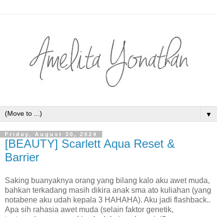
▼
Friday, August 30, 2024
[BEAUTY] Scarlett Aqua Reset &
Barrier
Saking buanyaknya orang yang bilang kalo aku awet muda,
bahkan terkadang masih dikira anak sma ato kuliahan (yang
notabene aku udah kepala 3 HAHAHA). Aku jadi flashback..
Apa sih rahasia awet muda (selain faktor genetik,