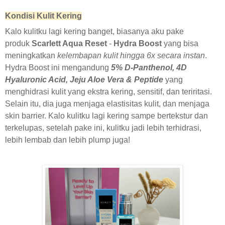
Kondisi Kulit Kering
Kalo kulitku lagi kering banget, biasanya aku pake
produk
Scarlett Aqua Reset
-
Hydra Boost
yang bisa
meningkatkan
kelembapan kulit hingga 6x secara instan
.
Hydra Boost ini mengandung
5% D-Panthenol, 4D
Hyaluronic Acid, Jeju Aloe Vera & Peptide
yang
menghidrasi kulit yang ekstra kering, sensitif, dan teriritasi.
Selain itu, dia juga menjaga elastisitas kulit, dan menjaga
skin barrier. Kalo kulitku lagi kering sampe bertekstur dan
terkelupas, setelah pake ini, kulitku jadi lebih terhidrasi,
lebih lembab dan lebih plump juga!