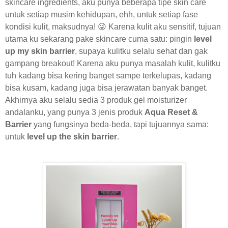
skincare ingredients, aku punya beberapa tipe skin care
untuk setiap musim kehidupan, ehh, untuk setiap fase
kondisi kulit, maksudnya! 😜 Karena kulit aku sensitif, tujuan
utama ku sekarang pake skincare cuma satu: pingin
level
up my skin barrier
, supaya kulitku selalu sehat dan gak
gampang breakout! Karena aku punya masalah kulit, kulitku
tuh kadang bisa kering banget sampe terkelupas, kadang
bisa kusam, kadang juga bisa jerawatan banyak banget.
Akhirnya aku selalu sedia 3 produk gel moisturizer
andalanku, yang punya 3 jenis produk
Aqua Reset &
Barrier
yang fungsinya beda-beda, tapi tujuannya sama:
untuk
level up the skin barrier
.