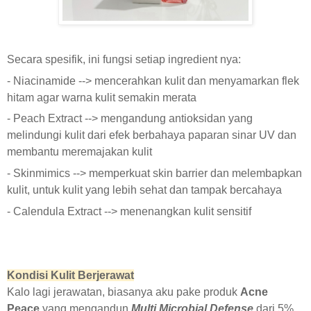
Secara spesifik, ini fungsi setiap ingredient nya:
- Niacinamide --> mencerahkan kulit dan menyamarkan flek
hitam agar warna kulit semakin merata
- Peach Extract --> mengandung antioksidan yang
melindungi kulit dari efek berbahaya paparan sinar UV dan
membantu meremajakan kulit
- Skinmimics --> memperkuat skin barrier dan melembapkan
kulit, untuk kulit yang lebih sehat dan tampak bercahaya
- Calendula Extract --> menenangkan kulit sensitif
Kondisi Kulit Berjerawat
Kalo lagi jerawatan, biasanya aku pake produk
Acne
Peace
yang mengandun
Multi Microbial Defense
dari 5%