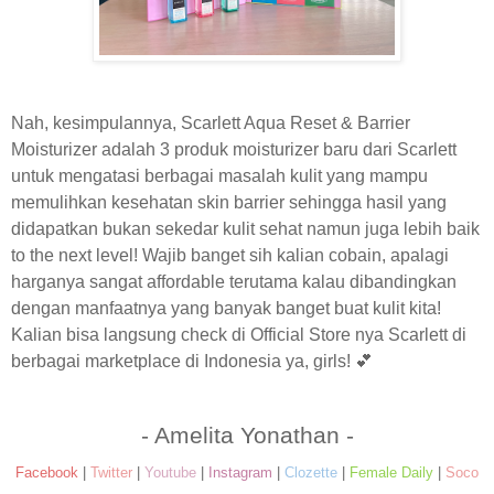
Nah, kesimpulannya, Scarlett Aqua Reset & Barrier
Moisturizer adalah 3 produk moisturizer baru dari Scarlett
untuk mengatasi berbagai masalah kulit yang mampu
memulihkan kesehatan skin barrier sehingga hasil yang
didapatkan bukan sekedar kulit sehat namun juga lebih baik
to the next level! Wajib banget sih kalian cobain, apalagi
harganya sangat affordable terutama kalau dibandingkan
dengan manfaatnya yang banyak banget buat kulit kita!
Kalian bisa langsung check di Official Store nya Scarlett di
berbagai marketplace di Indonesia ya, girls! 💕
- Amelita Yonathan -
Facebook
|
Twitter
|
Youtube
|
Instagram
|
Clozette
|
Female Daily
|
Soco