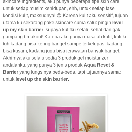
skincare ingredients, aku punya beberapa tipe skin care
untuk setiap musim kehidupan, ehh, untuk setiap fase
kondisi kulit, maksudnya! 😜 Karena kulit aku sensitif, tujuan
utama ku sekarang pake skincare cuma satu: pingin
level
up my skin barrier
, supaya kulitku selalu sehat dan gak
gampang breakout! Karena aku punya masalah kulit, kulitku
tuh kadang bisa kering banget sampe terkelupas, kadang
bisa kusam, kadang juga bisa jerawatan banyak banget.
Akhirnya aku selalu sedia 3 produk gel moisturizer
andalanku, yang punya 3 jenis produk
Aqua Reset &
Barrier
yang fungsinya beda-beda, tapi tujuannya sama:
untuk
level up the skin barrier
.