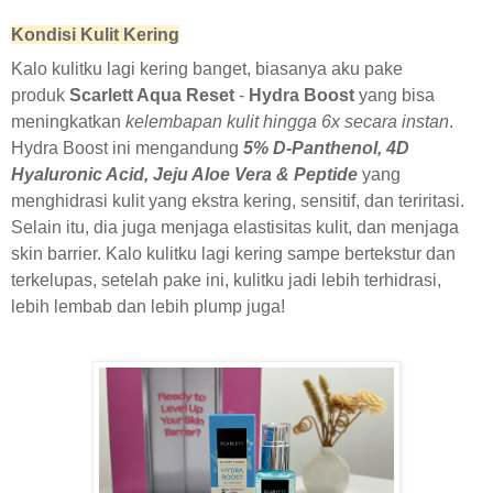
Kondisi Kulit Kering
Kalo kulitku lagi kering banget, biasanya aku pake
produk
Scarlett Aqua Reset
-
Hydra Boost
yang bisa
meningkatkan
kelembapan kulit hingga 6x secara instan
.
Hydra Boost ini mengandung
5% D-Panthenol, 4D
Hyaluronic Acid, Jeju Aloe Vera & Peptide
yang
menghidrasi kulit yang ekstra kering, sensitif, dan teriritasi.
Selain itu, dia juga menjaga elastisitas kulit, dan menjaga
skin barrier. Kalo kulitku lagi kering sampe bertekstur dan
terkelupas, setelah pake ini, kulitku jadi lebih terhidrasi,
lebih lembab dan lebih plump juga!