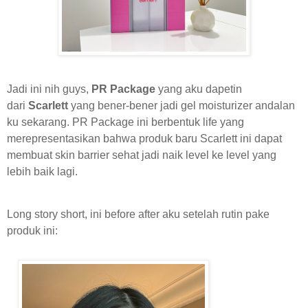
Jadi ini nih guys,
PR Package
yang aku dapetin
dari
Scarlett
yang bener-bener jadi gel moisturizer andalan
ku sekarang. PR Package ini berbentuk life yang
merepresentasikan bahwa produk baru Scarlett ini dapat
membuat skin barrier sehat jadi naik level ke level yang
lebih baik lagi.
Long story short, ini before after aku setelah rutin pake
produk ini: