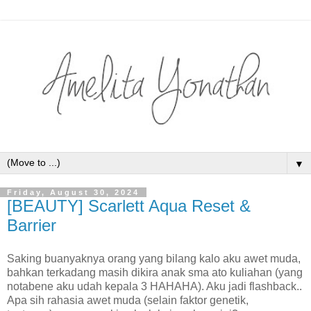
▼
Friday, August 30, 2024
[BEAUTY] Scarlett Aqua Reset &
Barrier
Saking buanyaknya orang yang bilang kalo aku awet muda,
bahkan terkadang masih dikira anak sma ato kuliahan (yang
notabene aku udah kepala 3 HAHAHA). Aku jadi flashback..
Apa sih rahasia awet muda (selain faktor genetik,