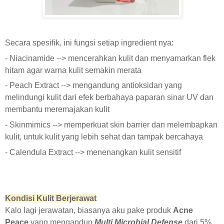
Secara spesifik, ini fungsi setiap ingredient nya:
- Niacinamide --> mencerahkan kulit dan menyamarkan flek
hitam agar warna kulit semakin merata
- Peach Extract --> mengandung antioksidan yang
melindungi kulit dari efek berbahaya paparan sinar UV dan
membantu meremajakan kulit
- Skinmimics --> memperkuat skin barrier dan melembapkan
kulit, untuk kulit yang lebih sehat dan tampak bercahaya
- Calendula Extract --> menenangkan kulit sensitif
Kondisi Kulit Berjerawat
Kalo lagi jerawatan, biasanya aku pake produk
Acne
Peace
yang mengandun
Multi Microbial Defense
dari 5%