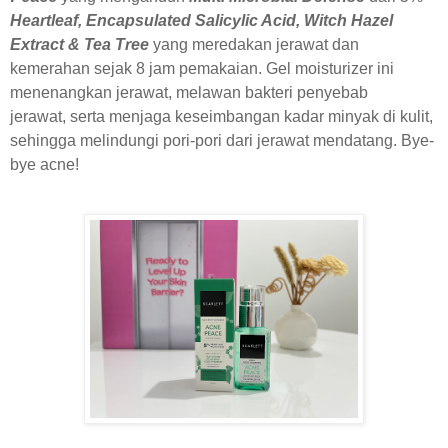
Heartleaf, Encapsulated Salicylic Acid, Witch Hazel
Extract & Tea Tree
yang meredakan jerawat dan
kemerahan sejak 8 jam pemakaian. Gel moisturizer ini
menenangkan jerawat,
melawan bakteri penyebab
jerawat,
serta menjaga keseimbangan kadar minyak di kulit,
sehingga melindungi pori-pori dari jerawat mendatang. Bye-
bye acne!