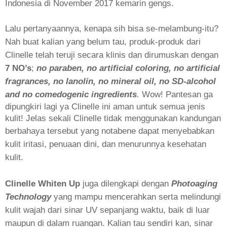
Indonesia di November 2017 kemarin gengs.
Lalu pertanyaannya, kenapa sih bisa se-melambung-itu?
Nah buat kalian yang belum tau, produk-produk dari
Clinelle telah teruji secara klinis dan dirumuskan dengan
7 NO’s
;
no paraben, no artificial coloring, no artificial
fragrances, no lanolin, no mineral oil, no SD-alcohol
and no comedogenic ingredients
.
Wow!
Pantesan ga
dipungkiri lagi ya Clinelle ini aman untuk semua jenis
kulit! Jelas sekali Clinelle tidak menggunakan kandungan
berbahaya
tersebut yang notabene dapat menyebabkan
kulit iritasi, penuaan dini, dan menurunnya kesehatan
kulit.
Clinelle Whiten Up
juga dilengkapi dengan
Photoaging
Technology
yang mampu mencerahkan serta melindungi
kulit wajah dari sinar UV sepanjang waktu, baik di luar
maupun di dalam ruangan. Kalian tau sendiri kan, sinar