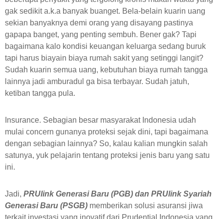
gak sedikit a.k.a banyak buanget. Bela-belain kuarin uang
sekian banyaknya demi orang yang disayang pastinya
gapapa banget, yang penting sembuh. Bener gak? Tapi
bagaimana kalo kondisi keuangan keluarga sedang buruk
tapi harus biayain biaya rumah sakit yang setinggi langit?
Sudah kuarin semua uang, kebutuhan biaya rumah tangga
lainnya jadi amburadul ga bisa terbayar. Sudah jatuh,
ketiban tangga pula.
Insurance. Sebagian besar masyarakat Indonesia udah
mulai concern gunanya proteksi sejak dini, tapi bagaimana
dengan sebagian lainnya? So, kalau kalian mungkin salah
satunya, yuk pelajarin tentang proteksi jenis baru yang satu
ini.
Jadi,
PRUlink Generasi Baru (PGB) dan PRUlink Syariah
Generasi Baru (PSGB)
memberikan solusi asuransi jiwa
terkait investasi yang inovatif dari Prudential Indonesia yang