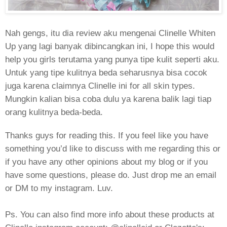
Nah gengs, itu dia review aku mengenai Clinelle Whiten
Up yang lagi banyak dibincangkan ini, I hope this would
help you girls terutama yang punya tipe kulit seperti aku.
Untuk yang tipe kulitnya beda seharusnya bisa cocok
juga karena claimnya Clinelle ini for all skin types.
Mungkin kalian bisa coba dulu ya karena balik lagi tiap
orang kulitnya beda-beda.
Thanks guys for reading this. If you feel like you have
something you’d like to discuss with me regarding this or
if you have any other opinions about my blog or if you
have some questions, please do. Just drop me an email
or DM to my instagram. Luv.
Ps. You can also find more info about these products at