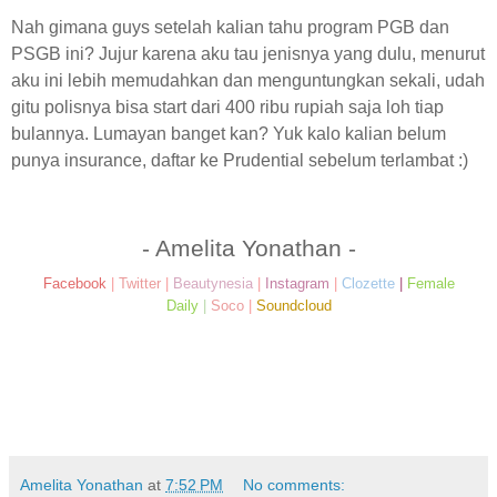
Nah gimana guys setelah kalian tahu program PGB dan
PSGB ini? Jujur karena aku tau jenisnya yang dulu, menurut
aku ini lebih memudahkan dan menguntungkan sekali, udah
gitu polisnya bisa start dari 400 ribu rupiah saja loh tiap
bulannya. Lumayan banget kan? Yuk kalo kalian belum
punya insurance, daftar ke Prudential sebelum terlambat :)
- Amelita Yonathan -
Facebook
|
Twitter
|
Beautynesia
|
Instagram
|
Clozette
|
Female
Daily
|
Soco
|
Soundcloud
Amelita Yonathan
at
7:52 PM
No comments: