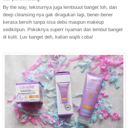
By the way, teksturnya juga lembuuut banget loh, dan
deep cleansing nya gak diragukan lagi, bener-bener
kerasa bersih tanpa sisa debu maupun makeup
sedikitpun. Pokoknya superr nyaman dan lembut banget
di kulit.
Luv banget deh, kalian wajib coba!