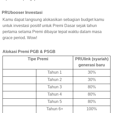
PRUbooser Investasi
Kamu dapat langsung alokasikan sebagian budget kamu
untuk investasi positif untuk Premi Dasar sejak tahun
pertama selama Premi dibayar tepat waktu dalam masa
grace period. Wow!
Alokasi Premi PGB & PSGB
Tipe Premi
PRUlink (syariah)
generasi baru
Tahun 1
30%
Tahun 2
30%
Tahun 3
80%
Tahun 4
80%
Tahun 5
80%
Tahun 6+
100%