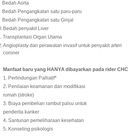
Bedah Aorta
Bedah Pengangkatan satu paru-paru
Bedah Pengangkatan satu Ginjal
0.
Bedah penyakit Liver
.
Transplantasi Organ Utama
2.
Angioplasty dan perawatan invasif untuk penyakit arteri
coroner
Manfaat baru yang HANYA dibayarkan pada rider CHC
1. Perlindungan Palliatif*
2. Penilaian keamanan dan modifikasi
rumah (stroke)
3. Biaya pembelian rambut palsu untuk
penderita kanker
4. Santunan pemeliharaan kesehatan
5. Konseling psikologis