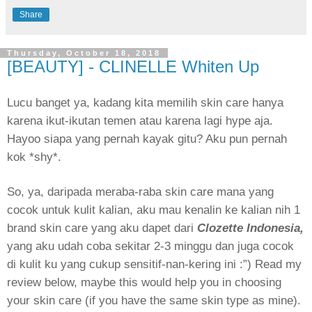
Share
Thursday, October 18, 2018
[BEAUTY] - CLINELLE Whiten Up
Lucu banget ya, kadang kita memilih skin care hanya
karena ikut-ikutan temen atau karena lagi hype aja.
Hayoo siapa yang pernah kayak gitu? Aku pun pernah
kok *shy*.
So, ya, daripada meraba-raba skin care mana yang
cocok untuk kulit kalian, aku mau kenalin ke kalian nih 1
brand skin care yang aku dapet dari
Clozette Indonesia,
yang aku udah coba sekitar 2-3 minggu dan juga cocok
di kulit ku yang cukup sensitif-nan-kering ini :”) Read my
review below, maybe this would help you in choosing
your skin care (if you have the same skin type as mine).