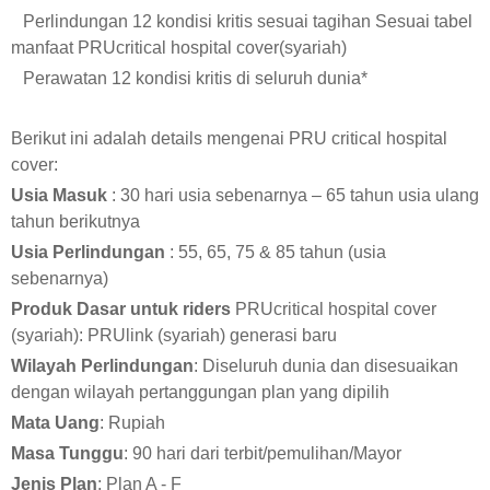
Perlindungan 12 kondisi kritis sesuai tagihan Sesuai tabel
manfaat PRUcritical hospital cover(syariah)
Perawatan 12 kondisi kritis di seluruh dunia*
Berikut ini adalah details mengenai PRU critical hospital
cover:
Usia Masuk
: 30 hari usia sebenarnya – 65 tahun usia ulang
tahun berikutnya
Usia Perlindungan
: 55, 65, 75 & 85 tahun (usia
sebenarnya)
Produk Dasar untuk riders
PRUcritical hospital cover
(syariah): PRUlink (syariah) generasi baru
Wilayah Perlindungan
: Diseluruh dunia dan disesuaikan
dengan wilayah pertanggungan plan yang dipilih
Mata Uang
: Rupiah
Masa Tunggu
: 90 hari dari terbit/pemulihan/Mayor
Jenis Plan
: Plan A - F