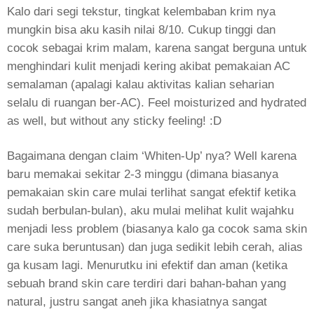
Kalo dari segi tekstur, tingkat kelembaban krim nya
mungkin bisa aku kasih nilai 8/10. Cukup tinggi dan
cocok sebagai krim malam, karena sangat berguna untuk
menghindari kulit menjadi kering akibat pemakaian AC
semalaman (apalagi kalau aktivitas kalian seharian
selalu di ruangan ber-AC). Feel moisturized and hydrated
as well, but without any sticky feeling! :D
Bagaimana dengan claim ‘Whiten-Up’ nya? Well karena
baru memakai sekitar 2-3 minggu (dimana biasanya
pemakaian skin care mulai terlihat sangat efektif ketika
sudah berbulan-bulan), aku mulai melihat kulit wajahku
menjadi less problem (biasanya kalo ga cocok sama skin
care suka beruntusan) dan juga sedikit lebih cerah, alias
ga kusam lagi. Menurutku ini efektif dan aman (ketika
sebuah brand skin care terdiri dari bahan-bahan yang
natural, justru sangat aneh jika khasiatnya sangat