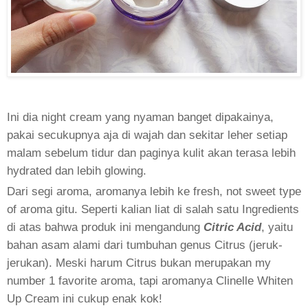
Ini dia night cream yang nyaman banget dipakainya,
pakai secukupnya aja di wajah dan sekitar leher setiap
malam sebelum tidur dan paginya kulit akan terasa lebih
hydrated dan lebih glowing.
Dari segi aroma, aromanya lebih ke fresh, not sweet type
of aroma gitu. Seperti kalian liat di salah satu Ingredients
di atas bahwa produk ini mengandung
Citric Acid
, yaitu
bahan asam alami dari tumbuhan genus Citrus (jeruk-
jerukan). Meski harum Citrus bukan merupakan my
number 1 favorite aroma, tapi aromanya Clinelle Whiten
Up Cream ini cukup enak kok!