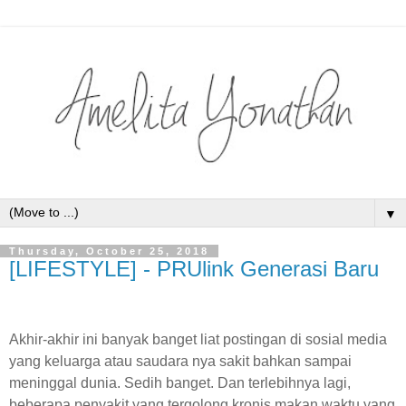
▼
Thursday, October 25, 2018
[LIFESTYLE] - PRUlink Generasi Baru
Akhir-akhir ini banyak banget liat postingan di sosial media
yang keluarga atau saudara nya sakit bahkan sampai
meninggal dunia. Sedih banget. Dan terlebihnya lagi,
beberapa penyakit yang tergolong kronis makan waktu yang