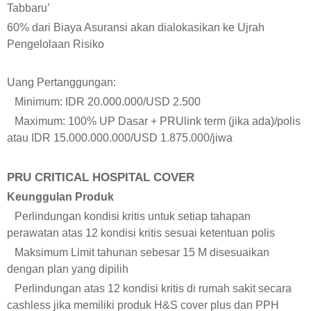
Tabbaru’
60% dari Biaya Asuransi akan dialokasikan ke Ujrah
Pengelolaan Risiko
Uang Pertanggungan:
Minimum: IDR 20.000.000/USD 2.500
Maximum: 100% UP Dasar + PRUlink term (jika ada)/polis
atau IDR 15.000.000.000/USD 1.875.000/jiwa
PRU CRITICAL HOSPITAL COVER
Keunggulan Produk
Perlindungan kondisi kritis untuk setiap tahapan
perawatan atas 12 kondisi kritis sesuai ketentuan polis
Maksimum Limit tahunan sebesar 15 M disesuaikan
dengan plan yang dipilih
Perlindungan atas 12 kondisi kritis di rumah sakit secara
cashless jika memiliki produk H&S cover plus dan PPH