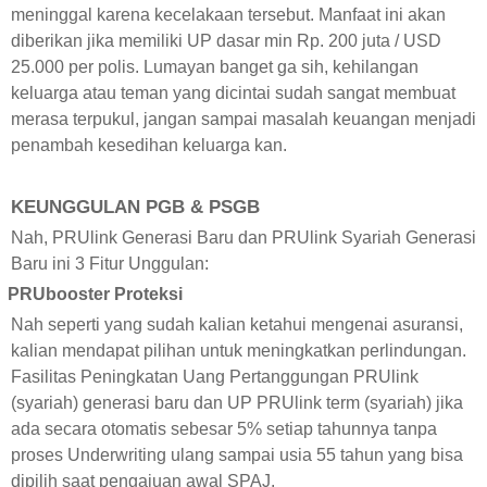
meninggal karena kecelakaan tersebut. Manfaat ini akan
diberikan jika memiliki UP dasar min Rp. 200 juta / USD
25.000 per polis. Lumayan banget ga sih, kehilangan
keluarga atau teman yang dicintai sudah sangat membuat
merasa terpukul, jangan sampai masalah keuangan menjadi
penambah kesedihan keluarga kan.
KEUNGGULAN PGB & PSGB
Nah, PRUlink Generasi Baru dan PRUlink Syariah Generasi
Baru ini 3 Fitur Unggulan:
PRUbooster Proteksi
Nah seperti yang sudah kalian ketahui mengenai asuransi,
kalian mendapat pilihan untuk meningkatkan perlindungan.
Fasilitas Peningkatan Uang Pertanggungan PRUlink
(syariah) generasi baru dan UP PRUlink term (syariah) jika
ada secara otomatis sebesar 5% setiap tahunnya tanpa
proses Underwriting ulang sampai usia 55 tahun yang bisa
dipilih saat pengajuan awal SPAJ.