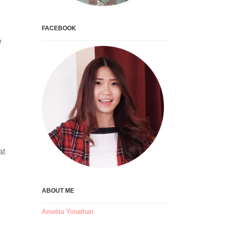
FACEBOOK
e
at
ABOUT ME
Amelita Yonathan