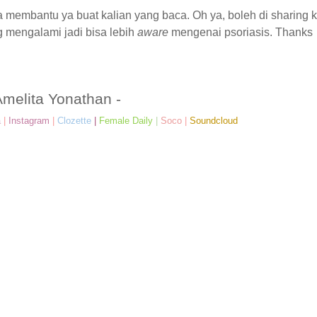
 membantu ya buat kalian yang baca. Oh ya, boleh di sharing 
 mengalami jadi bisa lebih
aware
mengenai psoriasis. Thanks
Amelita Yonathan -
a
|
Instagram
|
Clozette
|
Female Daily
|
Soco
|
Soundcloud