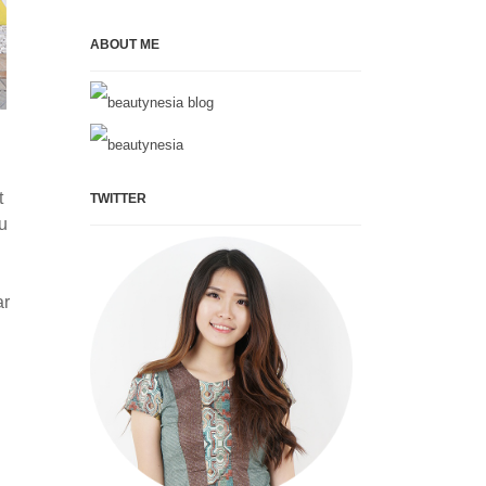
ABOUT ME
t
TWITTER
u
ar