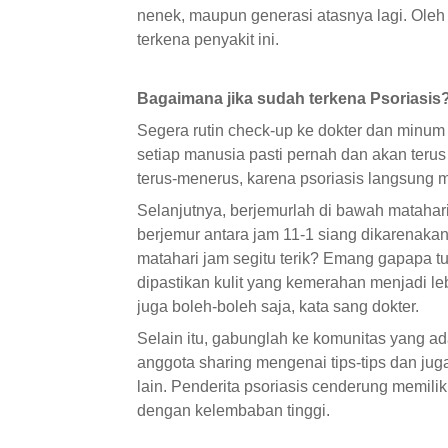
nenek, maupun generasi atasnya lagi. Oleh
terkena penyakit ini.
Bagaimana jika sudah terkena Psoriasis
Segera rutin check-up ke dokter dan minum o
setiap manusia pasti pernah dan akan terus
terus-menerus, karena psoriasis langsung m
Selanjutnya, berjemurlah di bawah matahari
berjemur antara jam 11-1 siang dikarenakan
matahari jam segitu terik? Emang gapapa tu
dipastikan kulit yang kemerahan menjadi le
juga boleh-boleh saja, kata sang dokter.
Selain itu, gabunglah ke komunitas yang a
anggota sharing mengenai tips-tips dan juga
lain. Penderita psoriasis cenderung memilik
dengan kelembaban tinggi.