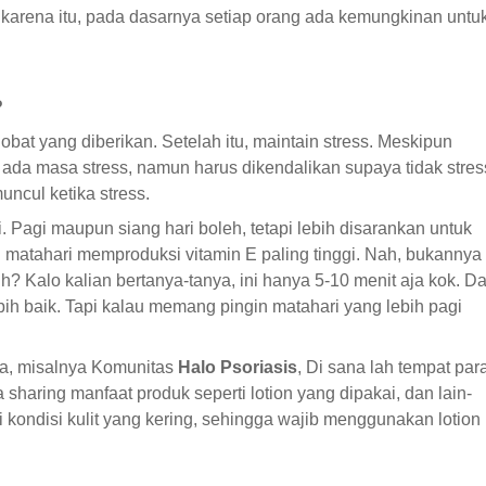
 karena itu, pada dasarnya setiap orang ada kemungkinan untu
?
bat yang diberikan. Setelah itu, maintain stress. Meskipun
 ada masa stress, namun harus dikendalikan supaya tidak stres
uncul ketika stress.
. Pagi maupun siang hari boleh, tetapi lebih disarankan untuk
 matahari memproduksi vitamin E paling tinggi. Nah, bukannya
h? Kalo kalian bertanya-tanya, ini hanya 5-10 menit aja kok. D
bih baik. Tapi kalau memang pingin matahari yang lebih pagi
da, misalnya Komunitas
Halo Psoriasis
, Di sana lah tempat par
 sharing manfaat produk seperti lotion yang dipakai, dan lain-
i kondisi kulit yang kering, sehingga wajib menggunakan lotion