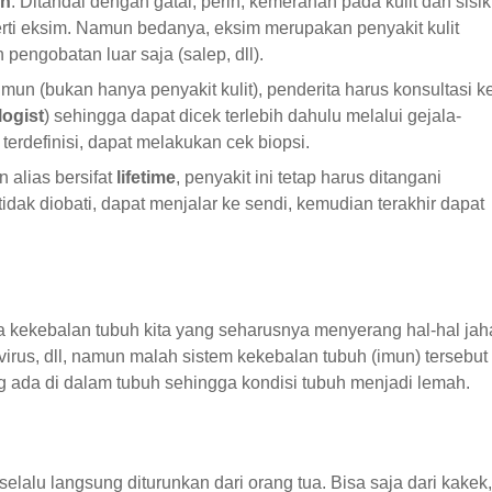
un
. Ditandai dengan gatal, perih, kemerahan pada kulit dan sisik
erti eksim. Namun bedanya, eksim merupakan penyakit kulit
pengobatan luar saja (salep, dll).
mun (bukan hanya penyakit kulit), penderita harus konsultasi k
ogist
) sehingga dapat dicek terlebih dahulu melalui gejala-
terdefinisi, dapat melakukan cek biopsi.
 alias bersifat
lifetime
, penyakit ini tetap harus ditangani
tidak diobati, dapat menjalar ke sendi, kemudian terakhir dapat
 kekebalan tubuh kita yang seharusnya menyerang hal-hal jah
 virus, dll, namun malah sistem kekebalan tubuh (imun) tersebut
ng ada di dalam tubuh sehingga kondisi tubuh menjadi lemah.
selalu langsung diturunkan dari orang tua. Bisa saja dari kakek,