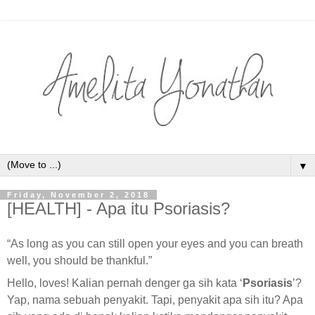
▼
Friday, November 2, 2018
[HEALTH] - Apa itu Psoriasis?
“As long as you can still open your eyes and you can breath
well, you should be thankful.”
Hello, loves! Kalian pernah denger ga sih kata ‘
Psoriasis
’?
Yap, nama sebuah penyakit. Tapi, penyakit apa sih itu? Apa