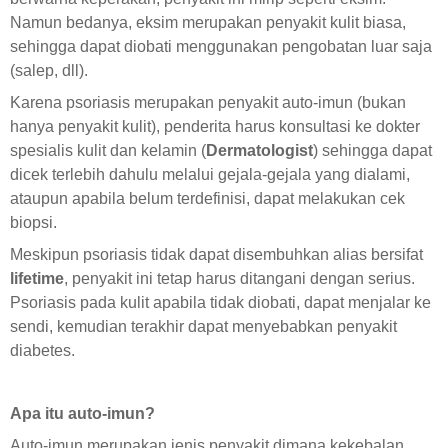
Namun bedanya, eksim merupakan penyakit kulit biasa,
sehingga dapat diobati menggunakan pengobatan luar saja
(salep, dll).
Karena psoriasis merupakan penyakit auto-imun (bukan
hanya penyakit kulit), penderita harus konsultasi ke dokter
spesialis kulit dan kelamin (
Dermatologist
) sehingga dapat
dicek terlebih dahulu melalui gejala-gejala yang dialami,
ataupun apabila belum terdefinisi, dapat melakukan cek
biopsi.
Meskipun psoriasis tidak dapat disembuhkan alias bersifat
lifetime
, penyakit ini tetap harus ditangani dengan serius.
Psoriasis pada kulit apabila tidak diobati, dapat menjalar ke
sendi, kemudian terakhir dapat menyebabkan penyakit
diabetes.
Apa itu auto-imun?
Auto-imun merupakan jenis penyakit dimana kekebalan