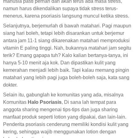
manusia pasti pernah dan akan terus ada masa stress,
namun harus dikendalikan supaya tidak stress terus-
menerus, karena psoriasis langsung muncul ketika stress.
Selanjutnya, berjemurlah di bawah matahari. Pagi maupun
siang hari boleh, tetapi lebih disarankan untuk berjemur
antara jam 11-1 siang dikarenakan matahari memproduksi
vitamin E paling tinggi. Nah, bukannya matahari jam segitu
terik? Emang gapapa tuh? Kalo kalian bertanya-tanya, ini
hanya 5-10 menit aja kok. Dan dipastikan kulit yang
kemerahan menjadi lebih baik. Tapi kalau memang pingin
matahari yang lebih pagi juga boleh-boleh saja, kata sang
dokter.
Selain itu, gabunglah ke komunitas yang ada, misalnya
Komunitas
Halo Psoriasis
, Di sana lah tempat para
anggota sharing mengenai tips-tips dan juga sharing
manfaat produk seperti lotion yang dipakai, dan lain-lain.
Penderita psoriasis cenderung memiliki kondisi kulit yang
kering, sehingga wajib menggunakan lotion dengan