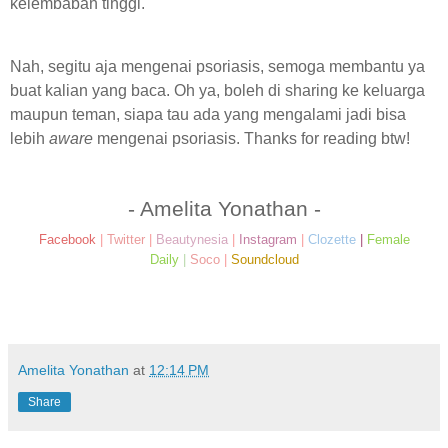
kelembaban tinggi.
Nah, segitu aja mengenai psoriasis, semoga membantu ya
buat kalian yang baca. Oh ya, boleh di sharing ke keluarga
maupun teman, siapa tau ada yang mengalami jadi bisa
lebih
aware
mengenai psoriasis. Thanks for reading btw!
- Amelita Yonathan -
Facebook
|
Twitter
|
Beautynesia
|
Instagram
|
Clozette
|
Female
Daily
|
Soco
|
Soundcloud
Amelita Yonathan
at
12:14 PM
Share