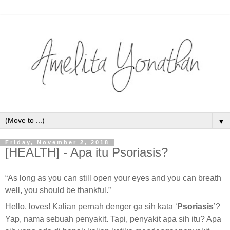
▼
Friday, November 2, 2018
[HEALTH] - Apa itu Psoriasis?
“As long as you can still open your eyes and you can breath
well, you should be thankful.”
Hello, loves! Kalian pernah denger ga sih kata ‘
Psoriasis
’?
Yap, nama sebuah penyakit. Tapi, penyakit apa sih itu? Apa