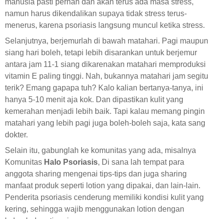
manusia pasti pernah dan akan terus ada masa stress,
namun harus dikendalikan supaya tidak stress terus-
menerus, karena psoriasis langsung muncul ketika stress.
Selanjutnya, berjemurlah di bawah matahari. Pagi maupun
siang hari boleh, tetapi lebih disarankan untuk berjemur
antara jam 11-1 siang dikarenakan matahari memproduksi
vitamin E paling tinggi. Nah, bukannya matahari jam segitu
terik? Emang gapapa tuh? Kalo kalian bertanya-tanya, ini
hanya 5-10 menit aja kok. Dan dipastikan kulit yang
kemerahan menjadi lebih baik. Tapi kalau memang pingin
matahari yang lebih pagi juga boleh-boleh saja, kata sang
dokter.
Selain itu, gabunglah ke komunitas yang ada, misalnya
Komunitas
Halo Psoriasis
, Di sana lah tempat para
anggota sharing mengenai tips-tips dan juga sharing
manfaat produk seperti lotion yang dipakai, dan lain-lain.
Penderita psoriasis cenderung memiliki kondisi kulit yang
kering, sehingga wajib menggunakan lotion dengan