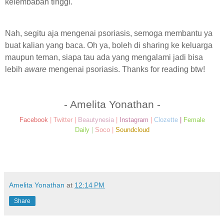
kelembaban tinggi.
Nah, segitu aja mengenai psoriasis, semoga membantu ya
buat kalian yang baca. Oh ya, boleh di sharing ke keluarga
maupun teman, siapa tau ada yang mengalami jadi bisa
lebih
aware
mengenai psoriasis. Thanks for reading btw!
- Amelita Yonathan -
Facebook
|
Twitter
|
Beautynesia
|
Instagram
|
Clozette
|
Female
Daily
|
Soco
|
Soundcloud
Amelita Yonathan
at
12:14 PM
Share