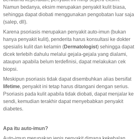
Namun bedanya, eksim merupakan penyakit kulit biasa,
sehingga dapat diobati menggunakan pengobatan luar saja
(salep, dll).
Karena psoriasis merupakan penyakit auto-imun (bukan
hanya penyakit kulit), penderita harus konsultasi ke dokter
spesialis kulit dan kelamin (
Dermatologist
) sehingga dapat
dicek terlebih dahulu melalui gejala-gejala yang dialami,
ataupun apabila belum terdefinisi, dapat melakukan cek
biopsi.
Meskipun psoriasis tidak dapat disembuhkan alias bersifat
lifetime
, penyakit ini tetap harus ditangani dengan serius.
Psoriasis pada kulit apabila tidak diobati, dapat menjalar ke
sendi, kemudian terakhir dapat menyebabkan penyakit
diabetes.
Apa itu auto-imun?
Auto-imun merupakan jenis penyakit dimana kekebalan