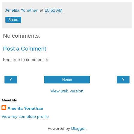
Amelita Yonathan
at
10:52 AM
Share
No comments:
Post a Comment
Feel free to comment ☺
‹
›
Home
View web version
About Me
Amelita Yonathan
View my complete profile
Powered by
Blogger
.