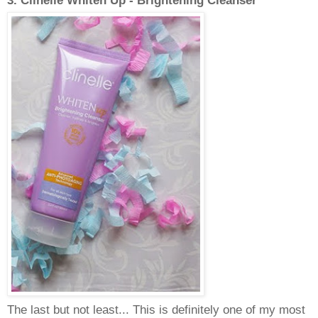
3. Clinelle Whiten Up - Brightening Cleanser
The last but not least... This is definitely one of my most