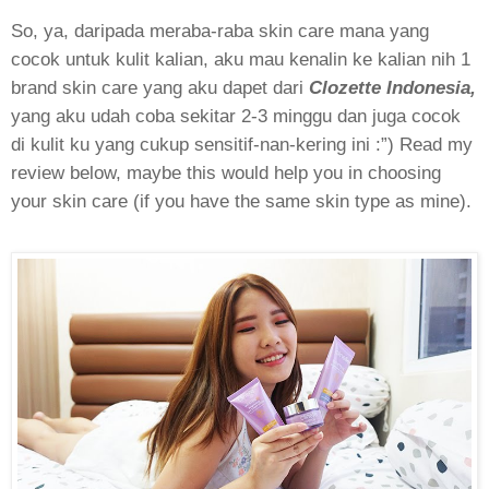
So, ya, daripada meraba-raba skin care mana yang
cocok untuk kulit kalian, aku mau kenalin ke kalian nih 1
brand skin care yang aku dapet dari
Clozette Indonesia,
yang aku udah coba sekitar 2-3 minggu dan juga cocok
di kulit ku yang cukup sensitif-nan-kering ini :”) Read my
review below, maybe this would help you in choosing
your skin care (if you have the same skin type as mine).