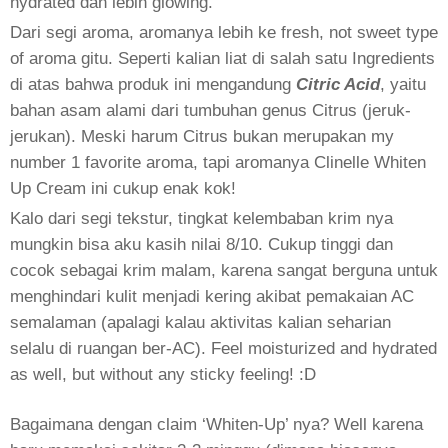
hydrated dan lebih glowing.
Dari segi aroma, aromanya lebih ke fresh, not sweet type
of aroma gitu. Seperti kalian liat di salah satu Ingredients
di atas bahwa produk ini mengandung
Citric Acid
, yaitu
bahan asam alami dari tumbuhan genus Citrus (jeruk-
jerukan). Meski harum Citrus bukan merupakan my
number 1 favorite aroma, tapi aromanya Clinelle Whiten
Up Cream ini cukup enak kok!
Kalo dari segi tekstur, tingkat kelembaban krim nya
mungkin bisa aku kasih nilai 8/10. Cukup tinggi dan
cocok sebagai krim malam, karena sangat berguna untuk
menghindari kulit menjadi kering akibat pemakaian AC
semalaman (apalagi kalau aktivitas kalian seharian
selalu di ruangan ber-AC). Feel moisturized and hydrated
as well, but without any sticky feeling! :D
Bagaimana dengan claim ‘Whiten-Up’ nya? Well karena