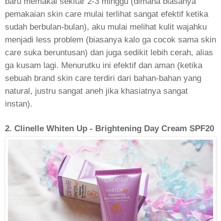
baru memakai sekitar 2-3 minggu (dimana biasanya
pemakaian skin care mulai terlihat sangat efektif ketika
sudah berbulan-bulan), aku mulai melihat kulit wajahku
menjadi less problem (biasanya kalo ga cocok sama skin
care suka beruntusan) dan juga sedikit lebih cerah, alias
ga kusam lagi. Menurutku ini efektif dan aman (ketika
sebuah brand skin care terdiri dari bahan-bahan yang
natural, justru sangat aneh jika khasiatnya sangat
instan).
2. Clinelle Whiten Up - Brightening Day Cream SPF20