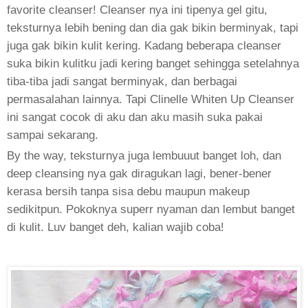
favorite cleanser! Cleanser nya ini tipenya gel gitu,
teksturnya lebih bening dan dia gak bikin berminyak, tapi
juga gak bikin kulit kering. Kadang beberapa cleanser
suka bikin kulitku jadi kering banget sehingga setelahnya
tiba-tiba jadi sangat berminyak, dan berbagai
permasalahan lainnya. Tapi Clinelle Whiten Up Cleanser
ini sangat cocok di aku dan aku masih suka pakai
sampai sekarang.
By the way, teksturnya juga lembuuut banget loh, dan
deep cleansing nya gak diragukan lagi, bener-bener
kerasa bersih tanpa sisa debu maupun makeup
sedikitpun. Pokoknya superr nyaman dan lembut banget
di kulit.
Luv banget deh, kalian wajib coba!