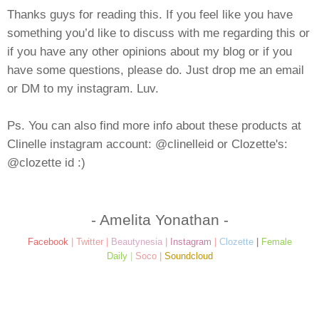
Thanks guys for reading this. If you feel like you have
something you’d like to discuss with me regarding this or
if you have any other opinions about my blog or if you
have some questions, please do. Just drop me an email
or DM to my instagram. Luv.
Ps. You can also find more info about these products at
Clinelle instagram account: @clinelleid or Clozette's:
@clozette id :)
- Amelita Yonathan -
Facebook
|
Twitter
|
Beautynesia
|
Instagram
|
Clozette
|
Female
Daily
|
Soco
|
Soundcloud