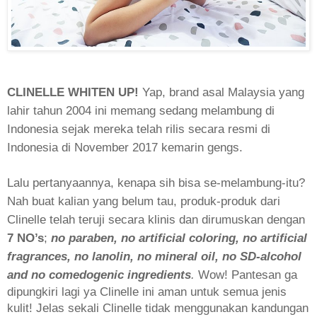
CLINELLE WHITEN UP!
Yap, brand asal Malaysia yang
lahir tahun 2004 ini memang sedang melambung di
Indonesia sejak mereka telah rilis secara resmi di
Indonesia di November 2017 kemarin gengs.
Lalu pertanyaannya, kenapa sih bisa se-melambung-itu?
Nah buat kalian yang belum tau, produk-produk dari
Clinelle telah teruji secara klinis dan dirumuskan dengan
7 NO’s
;
no paraben, no artificial coloring, no artificial
fragrances, no lanolin, no mineral oil, no SD-alcohol
and no comedogenic ingredients
.
Wow!
Pantesan ga
dipungkiri lagi ya Clinelle ini aman untuk semua jenis
kulit! Jelas sekali Clinelle tidak menggunakan kandungan