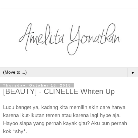
▼
Thursday, October 18, 2018
[BEAUTY] - CLINELLE Whiten Up
Lucu banget ya, kadang kita memilih skin care hanya
karena ikut-ikutan temen atau karena lagi hype aja.
Hayoo siapa yang pernah kayak gitu? Aku pun pernah
kok *shy*.