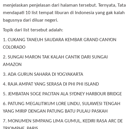
menjelaskan penjelasan dari halaman tersebut. Ternyata, Tata
mendapati 10 list tempat liburan di Indonesia yang gak kalah
bagusnya dari diluar negeri.
Topik dari list tersebut adalah:
1. CUKANG TANEUH SAUDARA KEMBAR GRAND CANYON
COLORADO
2. SUNGAI MARON TAK KALAH CANTIK DARI SUNGAI
AMAZON
3. ADA GURUN SAHARA DI YOGYAKARTA
4. RAJA AMPAT YANG SERASA DI PHI PHI ISLAND
5. JEMBATAN SOGE PACITAN ALA SYDNEY HARBOUR BRIDGE
6. PATUNG MEGALITIKUM LORE LINDU, SULAWESI TENGAH
YANG MIRIP DENGAN PATUNG BATU PULAU PASKAH
7. MONUMEN SIMPANG LIMA GUMUL, KEDIRI RASA ARC DE
TRIOMPHE, PARIS