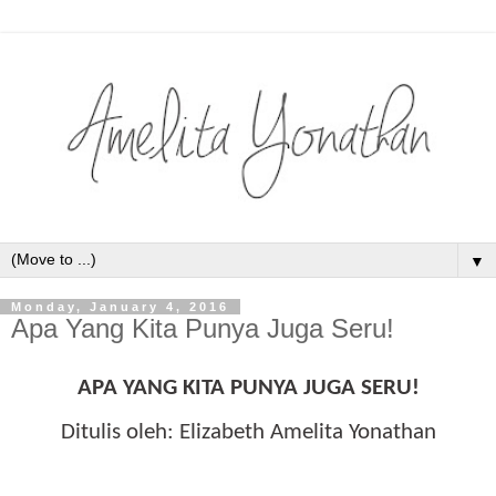
▼
Monday, January 4, 2016
Apa Yang Kita Punya Juga Seru!
APA YANG KITA PUNYA JUGA SERU!
Ditulis oleh: Elizabeth Amelita Yonathan