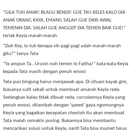
“GILA TUH ANAK! BLAGU BENER! GUE TAU KELES KALO DIA
ANAK ORANG KAYA, EMANG SALAH GUE DARI AWAL
TEMENIN DIA. SALAH GUE ANGGEP DIA TEMEN BAIK GUE!”
teriak Keyla marah-marah.
“Duh Key, lo tuh kenapa sih pagi-pagi udah marah-marah
gitu?” tanya Tata
“Ya ampun Ta.. Urusin noh temen lo Faitha!” kata-kata Keyla
kepada Tata masih dengan penuh emosi
Tata pun bingung harus menjawab apa. Di situasi kayak gini,
biasanya sulit sekali untuk membuat amarah Keyla reda.
Sedangkan kalau tidak dibuat reda, curcolannya Keyla yang
penuh emosi, ditambah dengan ‘speed’ gaya ngomongnya
Keyla yang bagaikan kecepatan
cheetah
itu akan membuat
Tata malah semakin pusing. Bukannya bisa membantu
mencarikan solusi untuk Keyla, nanti Tata bisa mumet terus