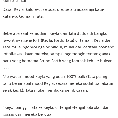
‘desserts’ kan.”
Dasar Keyla, kalo excuse buat diet selalu adaaa aja kata-
katanya. Gumam Tata.
Beberapa saat kemudian, Keyla dan Tata duduk di bangku
favorit nya geng KFT (Keyla, Faith, Tata) di taman. Keyla dan
Tata mulai ngobrol ngalor ngidul, mulai dari ceritain boyband
Infinite kesukaan mereka, sampai ngomongin tentang anak
baru yang bernama Bruno Earth yang tampak kebule-bulean
itu.
Menyadari mood Keyla yang udah 100% baik (Tata paling
tahu benar soal mood Keyla, secara mereka sudah sahabatan
sejak kecil.), Tata mulai membuka pembicaaan.
“Key..” panggil Tata ke Keyla, di tengah-tengah obrolan dan
gossip dari mereka berdua