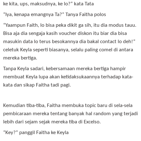
ke kita, ups, maksudnya, ke lo?” kata Tata
“Iya, kenapa emangnya Ta?” Tanya Faitha polos
“Yaampun Faith, lo bisa peka dikit ga sih, itu dia modus tauu.
Bisa aja dia sengaja kasih voucher diskon itu biar dia bisa
masukin data lo terus besokannya dia bakal contact lo deh!”
celetuk Keyla seperti biasanya, selalu paling comel di antara
mereka bertiga.
Tanpa Keyla sadari, kebersamaan mereka bertiga hampir
membuat Keyla lupa akan ketidaksukaannya terhadap kata-
kata dan sikap Faitha tadi pagi.
Kemudian tiba-tiba, Faitha membuka topic baru di sela-sela
pembicaraan mereka tentang banyak hal random yang terjadi
lebih dari sejam sejak mereka tiba di Excelso.
“Key?” panggil Faitha ke Keyla