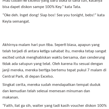
Mau cobain ke Excelso yang baru buka di sana tuh, katanya
bisa dapet diskon sampe 100% Key.” kata Tata.
“Oke deh. Inget dong! Siap bos! See you tonight, bebs!” kata
Keyla semangat.
Akhirnya malam hari pun tiba. Seperti biasa, apapun yang
telah terjadi di antara ketiga sahabat itu, mereka tetap sangat
excited untuk menghabiskan waktu bersama, dan cenderung
tidak ada satupun yang telat. Oleh karena itu sesuai dengan
janji mereka, mereka bertiga bertemu tepat pukul 7 malam di
Central Park, di depan Excelso.
Singkat cerita, mereka sudah mendapatkan tempat duduk
dan kemudian telah selesai memesan minuman dan
makanan.
“Faith, liat ga sih, waiter yang tadi kasih voucher diskon 100%