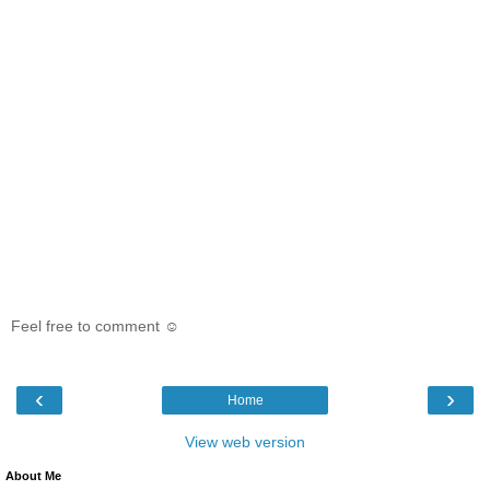
Feel free to comment ☺
‹
›
Home
View web version
About Me