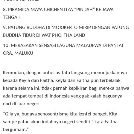
8. PIRAMIDA MAYA CHICHEN ITZA “PINDAH” KE JAWA
TENGAH
9. PATUNG BUDDHA DI MOJOKERTO MIRIP DENGAN PATUNG
BUDDHA TIDUR DI WAT PHO, THAILAND
10. MERASAKAN SENSASI LAGUNA MALADEWA DI PANTAI
ORA, MALUKU
Kemudian, dengan antusias Tata langsung menunjukkannya
kepada Keyla dan Faitha. Keyla dan Faitha pun terbelalak
karena selama ini, tidak pernah kepikiran bagi mereka bahwa
ada tempat-tempat di Indonesia yang gak kalah bagusnya
dari di luar negeri.
“Gila ya, budaya xenosentrisme kita kentel banget. Kita
sampe gatau akan indahnya negeri sendiri.” kata Faitha
bergumam.”