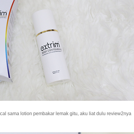
al sama lotion pembakar lemak gitu, aku liat dulu review2nya