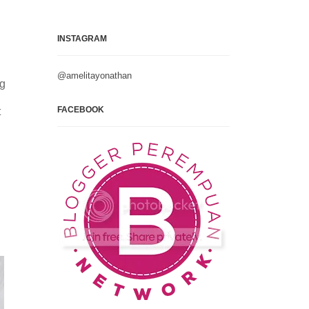
INSTAGRAM
@amelitayonathan
ng
FACEBOOK
t