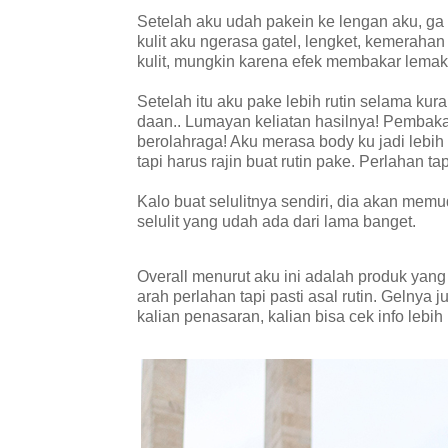
Setelah aku udah pakein ke lengan aku, ga a
kulit aku ngerasa gatel, lengket, kemerahan 
kulit, mungkin karena efek membakar lema
Setelah itu aku pake lebih rutin selama ku
daan.. Lumayan keliatan hasilnya! Pembaka
berolahraga! Aku merasa body ku jadi lebih f
tapi harus rajin buat rutin pake. Perlahan tap
Kalo buat selulitnya sendiri, dia akan mem
selulit yang udah ada dari lama banget.
Overall menurut aku ini adalah produk yang
arah perlahan tapi pasti asal rutin. Gelnya 
kalian penasaran, kalian bisa cek info lebi