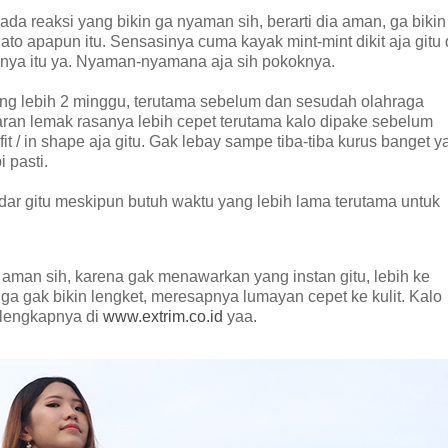
da reaksi yang bikin ga nyaman sih, berarti dia aman, ga bikin
ato apapun itu. Sensasinya cuma kayak mint-mint dikit aja gitu 
knya itu ya. Nyaman-nyamana aja sih pokoknya.
rang lebih 2 minggu, terutama sebelum dan sesudah olahraga
ran lemak rasanya lebih cepet terutama kalo dipake sebelum
it / in shape aja gitu. Gak lebay sampe tiba-tiba kurus banget y
i pasti.
udar gitu meskipun butuh waktu yang lebih lama terutama untuk
 aman sih, karena gak menawarkan yang instan gitu, lebih ke
juga gak bikin lengket, meresapnya lumayan cepet ke kulit. Kalo
h lengkapnya di
www.extrim.co.id
yaa.