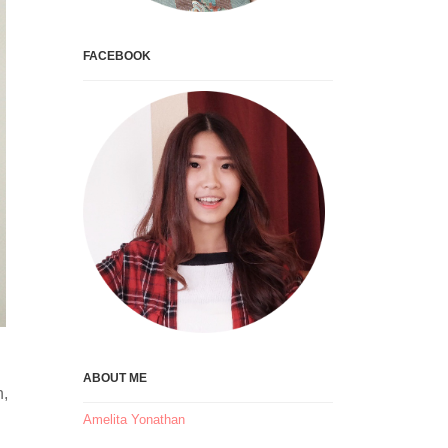
FACEBOOK
ABOUT ME
n,
Amelita Yonathan