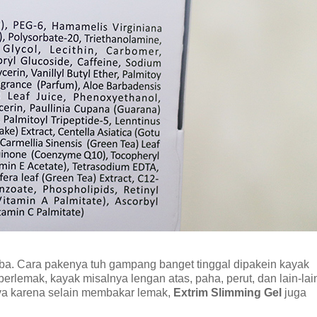
ba. Cara pakenya tuh gampang banget tinggal dipakein kayak
berlemak, kayak misalnya lengan atas, paha, perut, dan lain-lai
nya karena selain membakar lemak,
Extrim Slimming Gel
juga