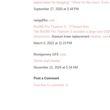
appreciation for blogging!. “Shoot for the moon. Even
September 17, 2020 at 5:44 PM
ranigaffke
said...
Bet365 Pro Titanium S - TITanium Arts
The Bet365 Pro Titanium S includes a large size USB 
dimensions,
titanium knee replacement
rotation, and
March 5, 2022 at 11:23 PM
Montgomery GFE
said...
Grreat read thanks
November 13, 2024 at 5:34 AM
Post a Comment
Feel free to comment ☺