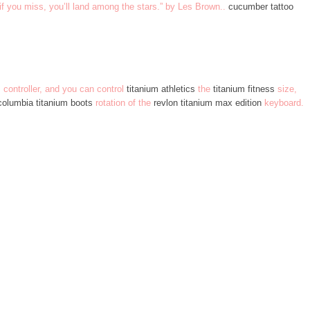
 if you miss, you’ll land among the stars.” by Les Brown..
cucumber tattoo
controller, and you can control
titanium athletics
the
titanium fitness
size,
columbia titanium boots
rotation of the
revlon titanium max edition
keyboard.