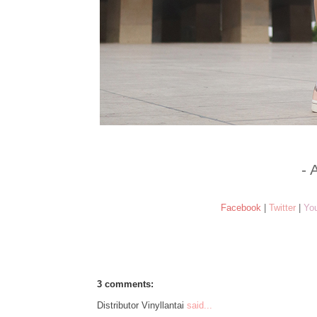
- 
Facebook
|
Twitter
|
Yo
3 comments:
Distributor Vinyllantai
said...